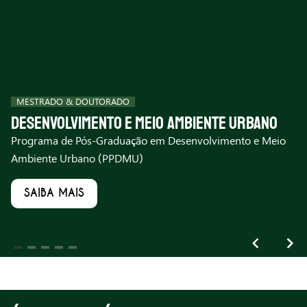
MESTRADO & DOUTORADO
Desenvolvimento e Meio Ambiente Urbano
Programa de Pós-Graduação em Desenvolvimento e Meio
Ambiente Urbano (PPDMU)
SAIBA MAIS
Item
1
of