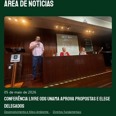
5
ÁREA DE NOTÍCIAS
05 de maio de 2026
Conferência Livre ODS UNAMA aprova propostas e elege
delegados
Desenvolvimento e Meio Ambiente Urbano
Direitos Fundamentais