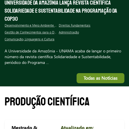
Universidade da Amazônia lança revista científica
Solidariedade e Sustentabilidade na programação da
COP30
Desenvolvimento e Meio Ambiente Urbano
Direitos Fundamentais
Gestão de Conhecimentos para o Desenvolvimento socioambiental
Administração
Comunicação, Linguagens e Cultura
A Universidade da Amazônia - UNAMA acaba de lançar o primeiro
número da revista científica Solidariedade e Sustentabilidade,
periódico do Programa ...
Todas as Notícias
PRODUÇÃO CIENTÍFICA
Mestrado &
Atualizado em: